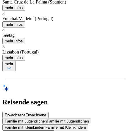
Santa Cruz de La Palma (Spanien)
mehr Infos
3
Funchal/Madeira (Portugal)
mehr Infos
4
Seetag
mehr Infos
5
Lissabon (Portugal)
mehr Infos
mehr
Reisende sagen
Erwachsene
Erwachsene
Familie mit Jugendlichen
Familie mit Jugendlichen
Familie mit Kleinkindern
Familie mit Kleinkindern