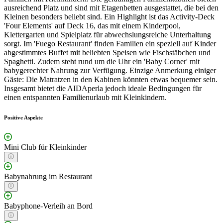
ausreichend Platz und sind mit Etagenbetten ausgestattet, die bei den
Kleinen besonders beliebt sind. Ein Highlight ist das Activity-Deck
'Four Elements' auf Deck 16, das mit einem Kinderpool,
Klettergarten und Spielplatz für abwechslungsreiche Unterhaltung
sorgt. Im 'Fuego Restaurant' finden Familien ein speziell auf Kinder
abgestimmtes Buffet mit beliebten Speisen wie Fischstäbchen und
Spaghetti. Zudem steht rund um die Uhr ein 'Baby Corner' mit
babygerechter Nahrung zur Verfügung. Einzige Anmerkung einiger
Gäste: Die Matratzen in den Kabinen könnten etwas bequemer sein.
Insgesamt bietet die AIDAperla jedoch ideale Bedingungen für
einen entspannten Familienurlaub mit Kleinkindern.
Positive Aspekte
Mini Club für Kleinkinder
Babynahrung im Restaurant
Babyphone-Verleih an Bord