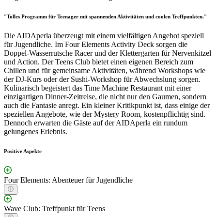
"Tolles Programm für Teenager mit spannenden Aktivitäten und coolen Treffpunkten."
Die AIDAperla überzeugt mit einem vielfältigen Angebot speziell
für Jugendliche. Im Four Elements Activity Deck sorgen die
Doppel-Wasserrutsche Racer und der Klettergarten für Nervenkitzel
und Action. Der Teens Club bietet einen eigenen Bereich zum
Chillen und für gemeinsame Aktivitäten, während Workshops wie
der DJ-Kurs oder der Sushi-Workshop für Abwechslung sorgen.
Kulinarisch begeistert das Time Machine Restaurant mit einer
einzigartigen Dinner-Zeitreise, die nicht nur den Gaumen, sondern
auch die Fantasie anregt. Ein kleiner Kritikpunkt ist, dass einige der
speziellen Angebote, wie der Mystery Room, kostenpflichtig sind.
Dennoch erwarten die Gäste auf der AIDAperla ein rundum
gelungenes Erlebnis.
Positive Aspekte
Four Elements: Abenteuer für Jugendliche
Wave Club: Treffpunkt für Teens