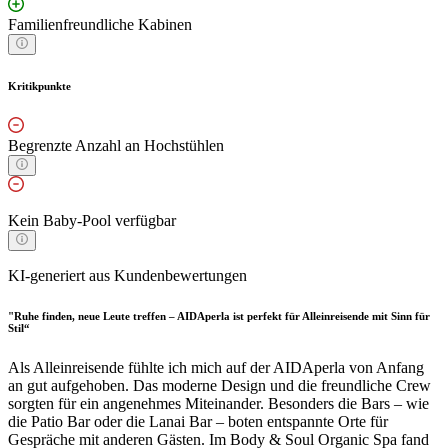
Familienfreundliche Kabinen
Kritikpunkte
Begrenzte Anzahl an Hochstühlen
Kein Baby-Pool verfügbar
KI-generiert aus Kundenbewertungen
"Ruhe finden, neue Leute treffen – AIDAperla ist perfekt für Alleinreisende mit Sinn für
Stil“
Als Alleinreisende fühlte ich mich auf der AIDAperla von Anfang
an gut aufgehoben. Das moderne Design und die freundliche Crew
sorgten für ein angenehmes Miteinander. Besonders die Bars – wie
die Patio Bar oder die Lanai Bar – boten entspannte Orte für
Gespräche mit anderen Gästen. Im Body & Soul Organic Spa fand