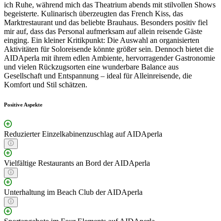
ich Ruhe, während mich das Theatrium abends mit stilvollen Shows
begeisterte. Kulinarisch überzeugten das French Kiss, das
Marktrestaurant und das beliebte Brauhaus. Besonders positiv fiel
mir auf, dass das Personal aufmerksam auf allein reisende Gäste
einging. Ein kleiner Kritikpunkt: Die Auswahl an organisierten
Aktivitäten für Soloreisende könnte größer sein. Dennoch bietet die
AIDAperla mit ihrem edlen Ambiente, hervorragender Gastronomie
und vielen Rückzugsorten eine wunderbare Balance aus
Gesellschaft und Entspannung – ideal für Alleinreisende, die
Komfort und Stil schätzen.
Positive Aspekte
Reduzierter Einzelkabinenzuschlag auf AIDAperla
Vielfältige Restaurants an Bord der AIDAperla
Unterhaltung im Beach Club der AIDAperla