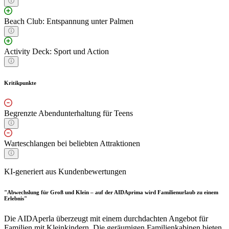
Beach Club: Entspannung unter Palmen
Activity Deck: Sport und Action
Kritikpunkte
Begrenzte Abendunterhaltung für Teens
Warteschlangen bei beliebten Attraktionen
KI-generiert aus Kundenbewertungen
"Abwechslung für Groß und Klein – auf der AIDAprima wird Familienurlaub zu einem
Erlebnis"
Die AIDAperla überzeugt mit einem durchdachten Angebot für
Familien mit Kleinkindern. Die geräumigen Familienkabinen bieten