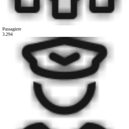
Passagiere
3.294