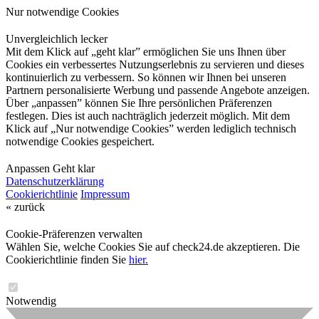
Nur notwendige Cookies
Unvergleichlich lecker
Mit dem Klick auf „geht klar” ermöglichen Sie uns Ihnen über
Cookies ein verbessertes Nutzungserlebnis zu servieren und dieses
kontinuierlich zu verbessern. So können wir Ihnen bei unseren
Partnern personalisierte Werbung und passende Angebote anzeigen.
Über „anpassen” können Sie Ihre persönlichen Präferenzen
festlegen. Dies ist auch nachträglich jederzeit möglich. Mit dem
Klick auf „Nur notwendige Cookies” werden lediglich technisch
notwendige Cookies gespeichert.
Anpassen
Geht klar
Datenschutzerklärung
Cookierichtlinie
Impressum
« zurück
Cookie-Präferenzen verwalten
Wählen Sie, welche Cookies Sie auf check24.de akzeptieren. Die
Cookierichtlinie finden Sie
hier.
Notwendig