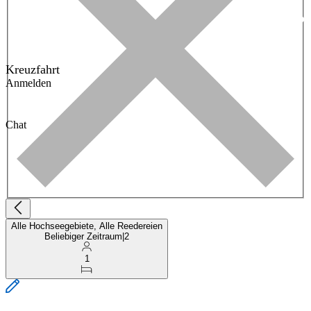
Kreuzfahrt
Anmelden
Chat
Alle Hochseegebiete, Alle Reedereien
Beliebiger Zeitraum
|
2
1