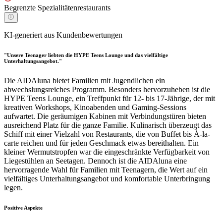
Begrenzte Spezialitätenrestaurants
KI-generiert aus Kundenbewertungen
"Unsere Teenager liebten die HYPE Teens Lounge und das vielfältige
Unterhaltungsangebot."
Die AIDAluna bietet Familien mit Jugendlichen ein
abwechslungsreiches Programm. Besonders hervorzuheben ist die
HYPE Teens Lounge, ein Treffpunkt für 12- bis 17-Jährige, der mit
kreativen Workshops, Kinoabenden und Gaming-Sessions
aufwartet. Die geräumigen Kabinen mit Verbindungstüren bieten
ausreichend Platz für die ganze Familie. Kulinarisch überzeugt das
Schiff mit einer Vielzahl von Restaurants, die von Buffet bis À-la-
carte reichen und für jeden Geschmack etwas bereithalten. Ein
kleiner Wermutstropfen war die eingeschränkte Verfügbarkeit von
Liegestühlen an Seetagen. Dennoch ist die AIDAluna eine
hervorragende Wahl für Familien mit Teenagern, die Wert auf ein
vielfältiges Unterhaltungsangebot und komfortable Unterbringung
legen.
Positive Aspekte