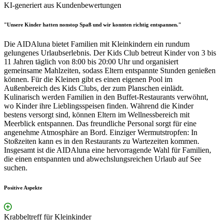
KI-generiert aus Kundenbewertungen
"Unsere Kinder hatten nonstop Spaß und wir konnten richtig entspannen."
Die AIDAluna bietet Familien mit Kleinkindern ein rundum
gelungenes Urlaubserlebnis. Der Kids Club betreut Kinder von 3 bis
11 Jahren täglich von 8:00 bis 20:00 Uhr und organisiert
gemeinsame Mahlzeiten, sodass Eltern entspannte Stunden genießen
können. Für die Kleinen gibt es einen eigenen Pool im
Außenbereich des Kids Clubs, der zum Planschen einlädt.
Kulinarisch werden Familien in den Buffet-Restaurants verwöhnt,
wo Kinder ihre Lieblingsspeisen finden. Während die Kinder
bestens versorgt sind, können Eltern im Wellnessbereich mit
Meerblick entspannen. Das freundliche Personal sorgt für eine
angenehme Atmosphäre an Bord. Einziger Wermutstropfen: In
Stoßzeiten kann es in den Restaurants zu Wartezeiten kommen.
Insgesamt ist die AIDAluna eine hervorragende Wahl für Familien,
die einen entspannten und abwechslungsreichen Urlaub auf See
suchen.
Positive Aspekte
Krabbeltreff für Kleinkinder