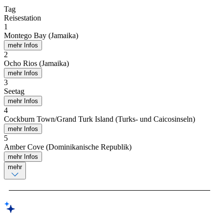
Tag
Reisestation
1
Montego Bay (Jamaika)
mehr Infos
2
Ocho Rios (Jamaika)
mehr Infos
3
Seetag
mehr Infos
4
Cockburn Town/Grand Turk Island (Turks- und Caicosinseln)
mehr Infos
5
Amber Cove (Dominikanische Republik)
mehr Infos
mehr