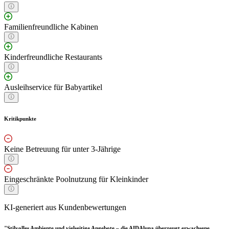
Familienfreundliche Kabinen
Kinderfreundliche Restaurants
Ausleihservice für Babyartikel
Kritikpunkte
Keine Betreuung für unter 3-Jährige
Eingeschränkte Poolnutzung für Kleinkinder
KI-generiert aus Kundenbewertungen
"Stilvolles Ambiente und vielseitige Angebote – die AIDAluna überzeugt erwachsene