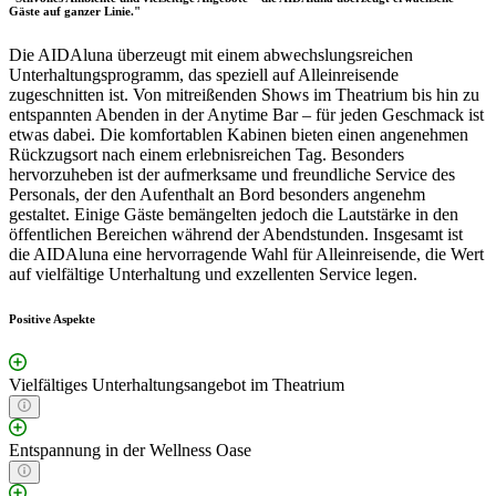
Gäste auf ganzer Linie."
Die AIDAluna überzeugt mit einem abwechslungsreichen
Unterhaltungsprogramm, das speziell auf Alleinreisende
zugeschnitten ist. Von mitreißenden Shows im Theatrium bis hin zu
entspannten Abenden in der Anytime Bar – für jeden Geschmack ist
etwas dabei. Die komfortablen Kabinen bieten einen angenehmen
Rückzugsort nach einem erlebnisreichen Tag. Besonders
hervorzuheben ist der aufmerksame und freundliche Service des
Personals, der den Aufenthalt an Bord besonders angenehm
gestaltet. Einige Gäste bemängelten jedoch die Lautstärke in den
öffentlichen Bereichen während der Abendstunden. Insgesamt ist
die AIDAluna eine hervorragende Wahl für Alleinreisende, die Wert
auf vielfältige Unterhaltung und exzellenten Service legen.
Positive Aspekte
Vielfältiges Unterhaltungsangebot im Theatrium
Entspannung in der Wellness Oase