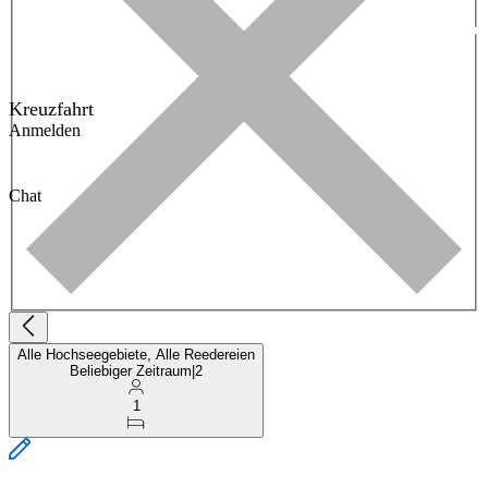
Kreuzfahrt
Anmelden
Chat
Alle Hochseegebiete, Alle Reedereien
Beliebiger Zeitraum
|
2
1