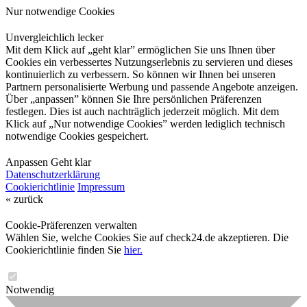
Nur notwendige Cookies
Unvergleichlich lecker
Mit dem Klick auf „geht klar” ermöglichen Sie uns Ihnen über
Cookies ein verbessertes Nutzungserlebnis zu servieren und dieses
kontinuierlich zu verbessern. So können wir Ihnen bei unseren
Partnern personalisierte Werbung und passende Angebote anzeigen.
Über „anpassen” können Sie Ihre persönlichen Präferenzen
festlegen. Dies ist auch nachträglich jederzeit möglich. Mit dem
Klick auf „Nur notwendige Cookies” werden lediglich technisch
notwendige Cookies gespeichert.
Anpassen
Geht klar
Datenschutzerklärung
Cookierichtlinie
Impressum
« zurück
Cookie-Präferenzen verwalten
Wählen Sie, welche Cookies Sie auf check24.de akzeptieren. Die
Cookierichtlinie finden Sie
hier.
Notwendig