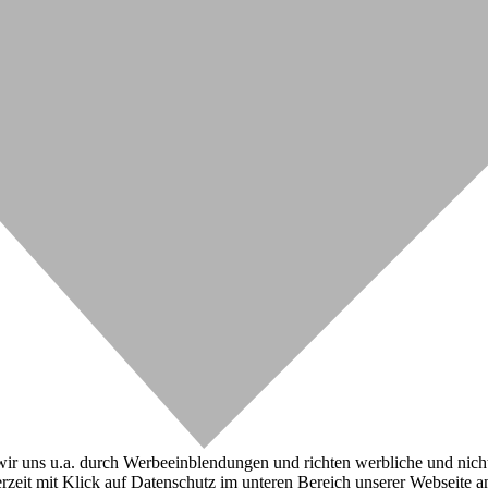
r uns u.a. durch Werbeeinblendungen und richten werbliche und nicht-w
zeit mit Klick auf Datenschutz im unteren Bereich unserer Webseite a