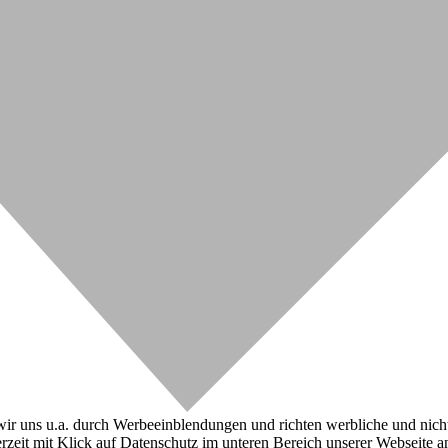
r uns u.a. durch Werbeeinblendungen und richten werbliche und nicht-w
zeit mit Klick auf Datenschutz im unteren Bereich unserer Webseite a