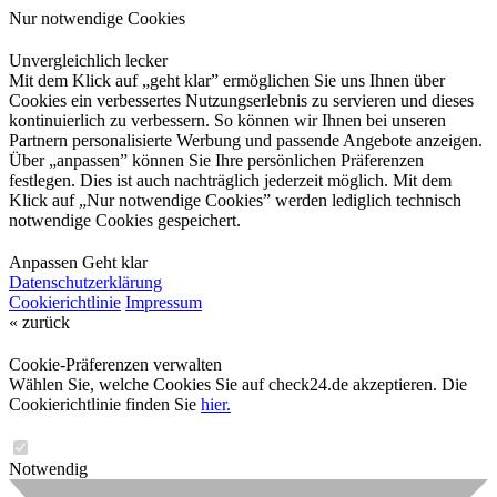
Nur notwendige Cookies
Unvergleichlich lecker
Mit dem Klick auf „geht klar” ermöglichen Sie uns Ihnen über
Cookies ein verbessertes Nutzungserlebnis zu servieren und dieses
kontinuierlich zu verbessern. So können wir Ihnen bei unseren
Partnern personalisierte Werbung und passende Angebote anzeigen.
Über „anpassen” können Sie Ihre persönlichen Präferenzen
festlegen. Dies ist auch nachträglich jederzeit möglich. Mit dem
Klick auf „Nur notwendige Cookies” werden lediglich technisch
notwendige Cookies gespeichert.
Anpassen
Geht klar
Datenschutzerklärung
Cookierichtlinie
Impressum
« zurück
Cookie-Präferenzen verwalten
Wählen Sie, welche Cookies Sie auf check24.de akzeptieren. Die
Cookierichtlinie finden Sie
hier.
Notwendig