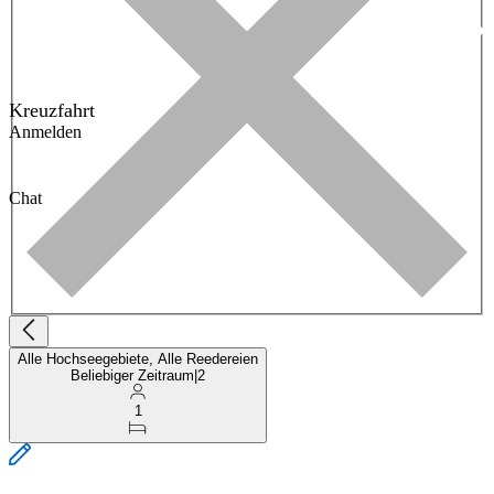
Kreuzfahrt
Anmelden
Chat
Alle Hochseegebiete, Alle Reedereien
Beliebiger Zeitraum
|
2
1