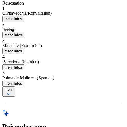
Reisestation
1
Civitavecchia/Rom (Italien)
mehr Infos
2
Seetag
mehr Infos
3
Marseille (Frankreich)
mehr Infos
4
Barcelona (Spanien)
mehr Infos
5
Palma de Mallorca (Spanien)
mehr Infos
mehr
Reisende sagen