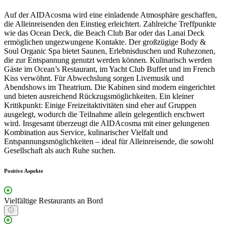
Auf der AIDAcosma wird eine einladende Atmosphäre geschaffen,
die Alleinreisenden den Einstieg erleichtert. Zahlreiche Treffpunkte
wie das Ocean Deck, die Beach Club Bar oder das Lanai Deck
ermöglichen ungezwungene Kontakte. Der großzügige Body &
Soul Organic Spa bietet Saunen, Erlebnisduschen und Ruhezonen,
die zur Entspannung genutzt werden können. Kulinarisch werden
Gäste im Ocean’s Restaurant, im Yacht Club Buffet und im French
Kiss verwöhnt. Für Abwechslung sorgen Livemusik und
Abendshows im Theatrium. Die Kabinen sind modern eingerichtet
und bieten ausreichend Rückzugsmöglichkeiten. Ein kleiner
Kritikpunkt: Einige Freizeitaktivitäten sind eher auf Gruppen
ausgelegt, wodurch die Teilnahme allein gelegentlich erschwert
wird. Insgesamt überzeugt die AIDAcosma mit einer gelungenen
Kombination aus Service, kulinarischer Vielfalt und
Entspannungsmöglichkeiten – ideal für Alleinreisende, die sowohl
Gesellschaft als auch Ruhe suchen.
Positive Aspekte
Vielfältige Restaurants an Bord