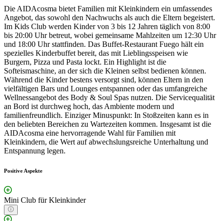
Die AIDAcosma bietet Familien mit Kleinkindern ein umfassendes
Angebot, das sowohl den Nachwuchs als auch die Eltern begeistert.
Im Kids Club werden Kinder von 3 bis 12 Jahren täglich von 8:00
bis 20:00 Uhr betreut, wobei gemeinsame Mahlzeiten um 12:30 Uhr
und 18:00 Uhr stattfinden. Das Buffet-Restaurant Fuego hält ein
spezielles Kinderbuffet bereit, das mit Lieblingsspeisen wie
Burgern, Pizza und Pasta lockt. Ein Highlight ist die
Softeismaschine, an der sich die Kleinen selbst bedienen können.
Während die Kinder bestens versorgt sind, können Eltern in den
vielfältigen Bars und Lounges entspannen oder das umfangreiche
Wellnessangebot des Body & Soul Spas nutzen. Die Servicequalität
an Bord ist durchweg hoch, das Ambiente modern und
familienfreundlich. Einziger Minuspunkt: In Stoßzeiten kann es in
den beliebten Bereichen zu Wartezeiten kommen. Insgesamt ist die
AIDAcosma eine hervorragende Wahl für Familien mit
Kleinkindern, die Wert auf abwechslungsreiche Unterhaltung und
Entspannung legen.
Positive Aspekte
Mini Club für Kleinkinder