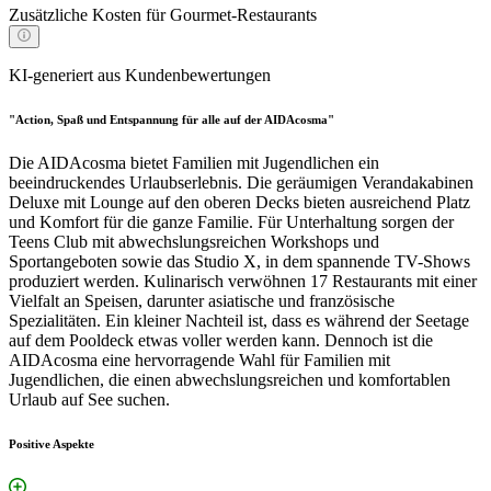
Zusätzliche Kosten für Gourmet-Restaurants
KI-generiert aus Kundenbewertungen
"Action, Spaß und Entspannung für alle auf der AIDAcosma"
Die AIDAcosma bietet Familien mit Jugendlichen ein
beeindruckendes Urlaubserlebnis. Die geräumigen Verandakabinen
Deluxe mit Lounge auf den oberen Decks bieten ausreichend Platz
und Komfort für die ganze Familie. Für Unterhaltung sorgen der
Teens Club mit abwechslungsreichen Workshops und
Sportangeboten sowie das Studio X, in dem spannende TV-Shows
produziert werden. Kulinarisch verwöhnen 17 Restaurants mit einer
Vielfalt an Speisen, darunter asiatische und französische
Spezialitäten. Ein kleiner Nachteil ist, dass es während der Seetage
auf dem Pooldeck etwas voller werden kann. Dennoch ist die
AIDAcosma eine hervorragende Wahl für Familien mit
Jugendlichen, die einen abwechslungsreichen und komfortablen
Urlaub auf See suchen.
Positive Aspekte