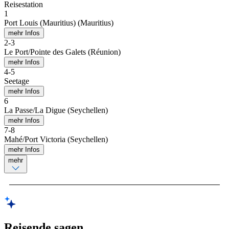
Reisestation
1
Port Louis (Mauritius) (Mauritius)
mehr Infos
2
-
3
Le Port/Pointe des Galets (Réunion)
mehr Infos
4
-
5
Seetage
mehr Infos
6
La Passe/La Digue (Seychellen)
mehr Infos
7
-
8
Mahé/Port Victoria (Seychellen)
mehr Infos
mehr
Reisende sagen