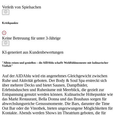
Verleih von Spielsachen
Kritikpunkte
Keine Betreuung für unter 3-Jährige
KI-generiert aus Kundenbewertungen
"Allein reisen und genießen – die AIDAblu schafft Wohlfühlmomente mit kulinarischer
Vielfalt"
Auf der AIDAblu wird ein angenehmes Gleichgewicht zwischen
Ruhe und Aktivität geboten. Der Body & Soul Spa erstreckt sich
über mehrere Decks und bietet Saunen, Dampfbäder,
Erlebnisduschen und Ruheräume mit Meerblick, die gezielt zur
Entspannung genutzt werden können. Kulinarische Höhepunkte wie
das Markt Restaurant, Bella Donna und das Brauhaus sorgen für
abwechslungsreiche Genussmomente. Die Bars, darunter die Time
Out Bar oder die Vinothek, bieten ungezwungene Möglichkeiten für
Kontakte. Abends werden Shows im Theatrium geboten, die für