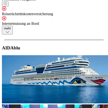
Reiserücktrittskostenversicherung
Internetnutzung an Bord
mehr
AIDAblu