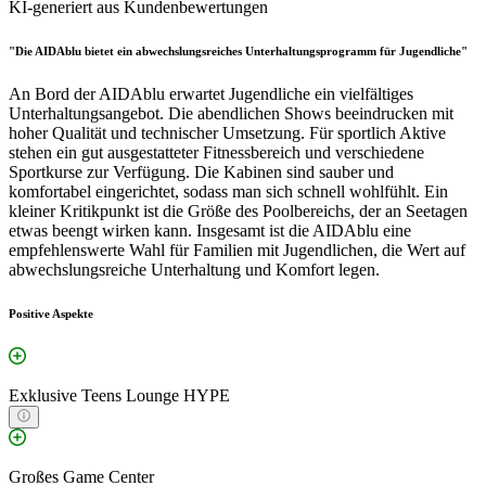
KI-generiert aus Kundenbewertungen
"Die AIDAblu bietet ein abwechslungsreiches Unterhaltungsprogramm für Jugendliche"
An Bord der AIDAblu erwartet Jugendliche ein vielfältiges
Unterhaltungsangebot. Die abendlichen Shows beeindrucken mit
hoher Qualität und technischer Umsetzung. Für sportlich Aktive
stehen ein gut ausgestatteter Fitnessbereich und verschiedene
Sportkurse zur Verfügung. Die Kabinen sind sauber und
komfortabel eingerichtet, sodass man sich schnell wohlfühlt. Ein
kleiner Kritikpunkt ist die Größe des Poolbereichs, der an Seetagen
etwas beengt wirken kann. Insgesamt ist die AIDAblu eine
empfehlenswerte Wahl für Familien mit Jugendlichen, die Wert auf
abwechslungsreiche Unterhaltung und Komfort legen.
Positive Aspekte
Exklusive Teens Lounge HYPE
Großes Game Center