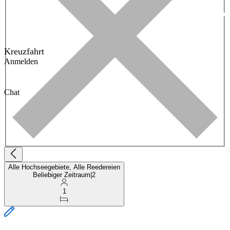
Kreuzfahrt
Anmelden
Chat
Alle Hochseegebiete, Alle Reedereien
Beliebiger Zeitraum
|
2
1