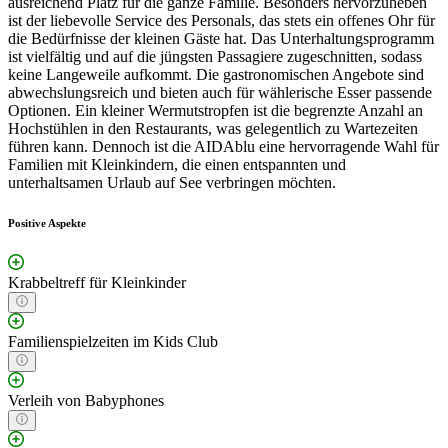
ausreichend Platz für die ganze Familie. Besonders hervorzuheben
ist der liebevolle Service des Personals, das stets ein offenes Ohr für
die Bedürfnisse der kleinen Gäste hat. Das Unterhaltungsprogramm
ist vielfältig und auf die jüngsten Passagiere zugeschnitten, sodass
keine Langeweile aufkommt. Die gastronomischen Angebote sind
abwechslungsreich und bieten auch für wählerische Esser passende
Optionen. Ein kleiner Wermutstropfen ist die begrenzte Anzahl an
Hochstühlen in den Restaurants, was gelegentlich zu Wartezeiten
führen kann. Dennoch ist die AIDAblu eine hervorragende Wahl für
Familien mit Kleinkindern, die einen entspannten und
unterhaltsamen Urlaub auf See verbringen möchten.
Positive Aspekte
Krabbeltreff für Kleinkinder
Familienspielzeiten im Kids Club
Verleih von Babyphones