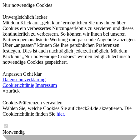
Nur notwendige Cookies
Unvergleichlich lecker
Mit dem Klick auf „geht klar” ermöglichen Sie uns Ihnen über
Cookies ein verbessertes Nutzungserlebnis zu servieren und dieses
kontinuierlich zu verbessern. So können wir Ihnen bei unseren
Partnern personalisierte Werbung und passende Angebote anzeigen.
Über „anpassen” können Sie Ihre persönlichen Präferenzen
festlegen. Dies ist auch nachträglich jederzeit möglich. Mit dem
Klick auf „Nur notwendige Cookies” werden lediglich technisch
notwendige Cookies gespeichert.
Anpassen
Geht klar
Datenschutzerklärung
Cookierichtlinie
Impressum
« zurück
Cookie-Präferenzen verwalten
Wählen Sie, welche Cookies Sie auf check24.de akzeptieren. Die
Cookierichtlinie finden Sie
hier.
Notwendig