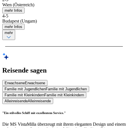
Wien (Österreich)
mehr Infos
4
-
5
Budapest (Ungarn)
mehr Infos
mehr
Reisende sagen
Erwachsene
Erwachsene
Familie mit Jugendlichen
Familie mit Jugendlichen
Familie mit Kleinkindern
Familie mit Kleinkindern
Alleinreisende
Alleinreisende
"Ein stilvolles Schiff mit exzellentem Service."
Die MS VistaMilla überzeugt mit ihrem eleganten Design und einem