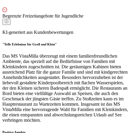
Begrenzte Freizeitangebote für Jugendliche
KI-generiert aus Kundenbewertungen
"Tolle Erlebnisse für Groß und Klein"
Das MS VistaMilla überzeugt mit einem familienfreundlichen
Ambiente, das speziell auf die Bedürfnisse von Familien mit
Kleinkindern zugeschnitten ist. Die geräumigen Kabinen bieten
ausreichend Platz für die ganze Familie und sind mit kindgerechten
Annehmlichkeiten ausgestattet. Besonders hervorzuheben ist der
liebevoll gestaltete Kinderpoolbereich mit flachen Wasserspielen,
der den Kleinen sicheren Badespaß ermöglicht. Die Restaurants an
Bord bieten eine vielfältige Auswahl an Speisen, die auch den
Geschmack der jüngsten Gäste treffen. Zu Stoßzeiten kann es im
Hauptrestaurant zu Wartezeiten kommen. Insgesamt ist das MS
VistaMilla eine hervorragende Wahl für Familien mit Kleinkindern,
die einen entspannten und abwechslungsreichen Urlaub auf See
verbringen möchten.
Positive Aspekte