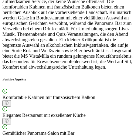
aufmerksamen Service, der keine Wünsche offenlässt. Die
komfortablen Kabinen mit französischen Balkonen bieten einen
herrlichen Ausblick auf die vorbeiziehende Landschaft. Kulinarisch
werden Gäste im Bordrestaurant mit einer vielfältigen Auswahl an
europäischen Gerichten verwöhnt, während die Panorama-Bar zum
Verweilen bei einem Drink einlädt. Für Unterhaltung sorgen Live-
Musik, Themenabende und Quiz-Veranstaltungen, die den Abend
abwechslungsreich gestalten. Ein kleiner Kritikpunkt ist die
begrenzte Auswahl an alkoholischen Inklusivgetränken, die auf je
eine Sorte Rot- und Weißwein sowie Bier beschränkt ist. Insgesamt
bietet die MS VistaMilla ein rundum gelungenes Kreuzfahrterlebnis,
das besonders für Erwachsene empfehlenswert ist, die Wert auf Stil,
Komfort und abwechslungsreiche Unterhaltung legen.
Positive Aspekte
Komfortable Kabinen mit französischem Balkon
Elegantes Restaurant mit exzellenter Küche
Gemütlicher Panorama-Salon mit Bar