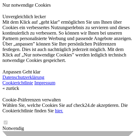
Nur notwendige Cookies
Unvergleichlich lecker
Mit dem Klick auf „geht klar” ermöglichen Sie uns Ihnen über
Cookies ein verbessertes Nutzungserlebnis zu servieren und dieses
kontinuierlich zu verbessern. So können wir Ihnen bei unseren
Partnern personalisierte Werbung und passende Angebote anzeigen.
Über „anpassen” können Sie Ihre persönlichen Präferenzen
festlegen. Dies ist auch nachträglich jederzeit möglich. Mit dem
Klick auf „Nur notwendige Cookies” werden lediglich technisch
notwendige Cookies gespeichert.
Anpassen
Geht klar
Datenschutzerklärung
Cookierichtlinie
Impressum
« zurück
Cookie-Präferenzen verwalten
Wählen Sie, welche Cookies Sie auf check24.de akzeptieren. Die
Cookierichtlinie finden Sie
hier.
Notwendig