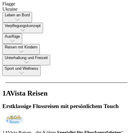
Flagge
Ukraine
Leben an Bord
Verpflegungskonzept
Ausflüge
Reisen mit Kindern
Unterhaltung und Freizeit
Sport und Wellness
1AVista Reisen
Erstklassige Flussreisen mit persönlichem Touch
1AVista Reisen, „der Kölner
Spezialist für Flusskreuzfahrten
“,