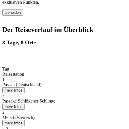
exklusiven Punkten.
anmelden
Der Reiseverlauf im Überblick
8 Tage, 8 Orte
Tag
Reisestation
1
Passau (Deutschland)
mehr Infos
•
Passage Schlögener Schlinge
mehr Infos
2
Melk (Österreich)
mehr Infos
2
-
3