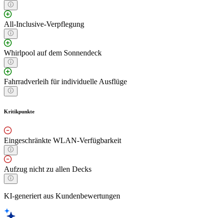
All-Inclusive-Verpflegung
Whirlpool auf dem Sonnendeck
Fahrradverleih für individuelle Ausflüge
Kritikpunkte
Eingeschränkte WLAN-Verfügbarkeit
Aufzug nicht zu allen Decks
KI-generiert aus Kundenbewertungen