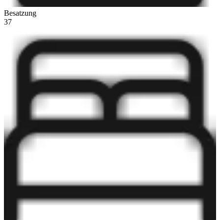
Besatzung
37