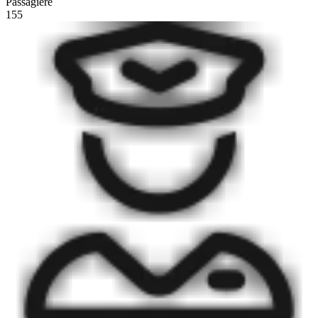
Passagiere
155