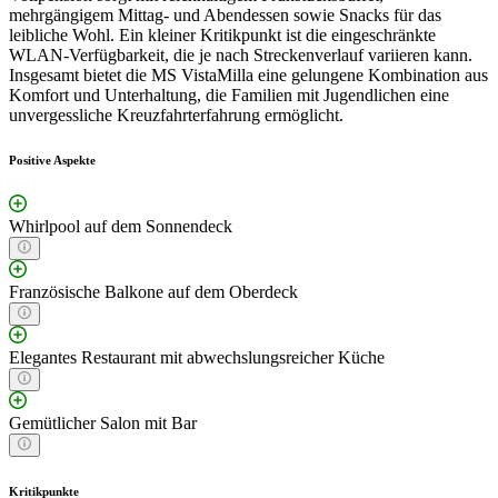
mehrgängigem Mittag- und Abendessen sowie Snacks für das
leibliche Wohl. Ein kleiner Kritikpunkt ist die eingeschränkte
WLAN-Verfügbarkeit, die je nach Streckenverlauf variieren kann.
Insgesamt bietet die MS VistaMilla eine gelungene Kombination aus
Komfort und Unterhaltung, die Familien mit Jugendlichen eine
unvergessliche Kreuzfahrterfahrung ermöglicht.
Positive Aspekte
Whirlpool auf dem Sonnendeck
Französische Balkone auf dem Oberdeck
Elegantes Restaurant mit abwechslungsreicher Küche
Gemütlicher Salon mit Bar
Kritikpunkte