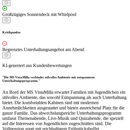
Großzügiges Sonnendeck mit Whirlpool
Kritikpunkte
Begrenztes Unterhaltungsangebot am Abend
KI-generiert aus Kundenbewertungen
"Die MS VistaMilla verbindet stilvolles Ambiente mit entspanntem
Unterhaltungsprogramm."
An Bord der MS VistaMilla erwartet Familien mit Jugendlichen ein
stilvolles Ambiente, das sowohl Entspannung als auch Unterhaltung
bietet. Die komfortablen Kabinen sind mit modernen
Annehmlichkeiten ausgestattet und bieten ausreichend Platz für die
ganze Familie. Das abwechslungsreiche Unterhaltungsprogramm
umfasst Themenabende, Live-Musik und Quizabende, die speziell
auf die Interessen von Jugendlichen zugeschnitten sind. Die
Vollpension sorgt mit reichhaltigem Frühstücksbuffet,