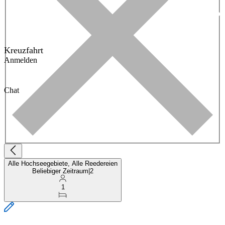
Kreuzfahrt
Anmelden
Chat
Alle Hochseegebiete, Alle Reedereien
Beliebiger Zeitraum
|
2
1