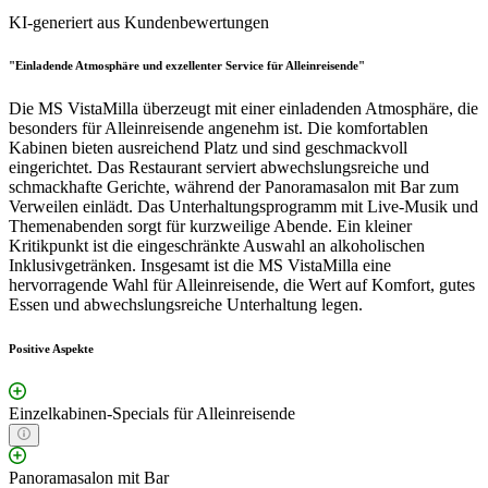
KI-generiert aus Kundenbewertungen
"Einladende Atmosphäre und exzellenter Service für Alleinreisende"
Die MS VistaMilla überzeugt mit einer einladenden Atmosphäre, die
besonders für Alleinreisende angenehm ist. Die komfortablen
Kabinen bieten ausreichend Platz und sind geschmackvoll
eingerichtet. Das Restaurant serviert abwechslungsreiche und
schmackhafte Gerichte, während der Panoramasalon mit Bar zum
Verweilen einlädt. Das Unterhaltungsprogramm mit Live-Musik und
Themenabenden sorgt für kurzweilige Abende. Ein kleiner
Kritikpunkt ist die eingeschränkte Auswahl an alkoholischen
Inklusivgetränken. Insgesamt ist die MS VistaMilla eine
hervorragende Wahl für Alleinreisende, die Wert auf Komfort, gutes
Essen und abwechslungsreiche Unterhaltung legen.
Positive Aspekte
Einzelkabinen-Specials für Alleinreisende
Panoramasalon mit Bar